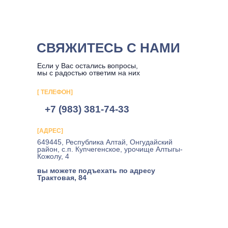
СВЯЖИТЕСЬ С НАМИ
Если у Вас остались вопросы,
мы с радостью ответим на них
[ ТЕЛЕФОН]
+7 (983) 381-74-33
[АДРЕС]
649445, Республика Алтай, Онгудайский
район, с.п. Купчегенское, урочище Алтыгы-
Кожолу, 4
вы можете подъехать по адресу
Трактовая, 84